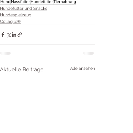
Hund
Nassfutter
Hundefutter
Tiernahrung
Hundefutter und Snacks
Hundespielzeug
Collagile®
Alle ansehen
Aktuelle Beiträge