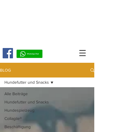
BLOG
Hundefutter und Snacks
Alle Beiträge
Hundefutter und Snacks
Hundespielzeug
Collagile®
Beschäftigung