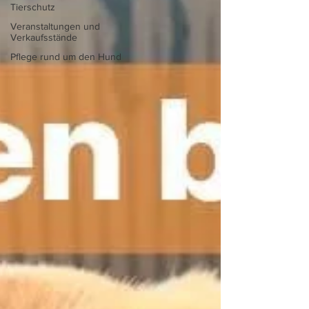
Tierschutz
Veranstaltungen und
Verkaufsstände
Pflege rund um den Hund