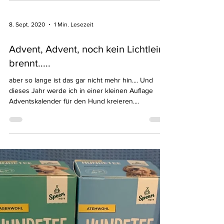
hat alle QChefs Zahnpflege- Produkte vorgestellt...
8. Sept. 2020
1 Min. Lesezeit
Advent, Advent, noch kein Lichtlein
brennt.....
aber so lange ist das gar nicht mehr hin.... Und
dieses Jahr werde ich in einer kleinen Auflage
Adventskalender für den Hund kreieren....